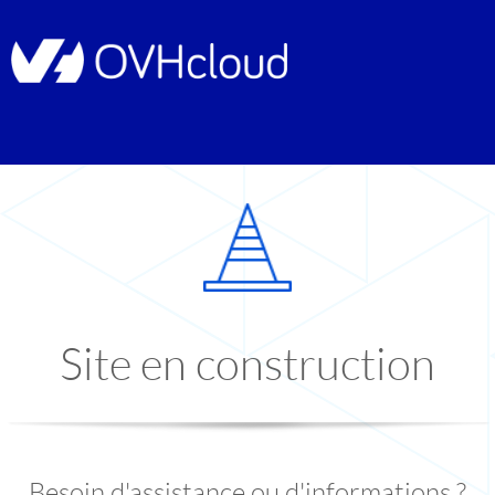
Site en construction
Besoin d'assistance ou d'informations ?